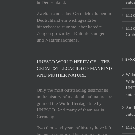
entd
in Deutschland.
Zweitausend Jahre Geschichte haben in
Mit 
Deutschland ein wichtiges Erbe
hinterlassen: stumme, aber beredte
Mit 
Zeugen großartiger Kulturleistungen
Grub
und Naturphänomene.
PRESS
UNESCO WORLD HERITAGE – THE
GREATEST LEGACIES OF MANKIND
Welt
AND MOTHER NATURE
Witt
UNES
Only the most outstanding testimonies
entd
to the history of mankind and nature are
granted the World Heritage title by
Am I
UNESCO. And many of them are in
entd
Germany.
Mit 
Two thousand years of history have left
behind a significant legacy in Germany: