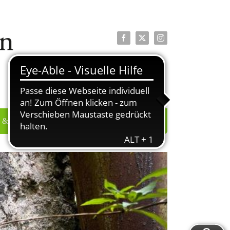
Facebook
X
Instagram
 & PRESSE
ÜBER UNS