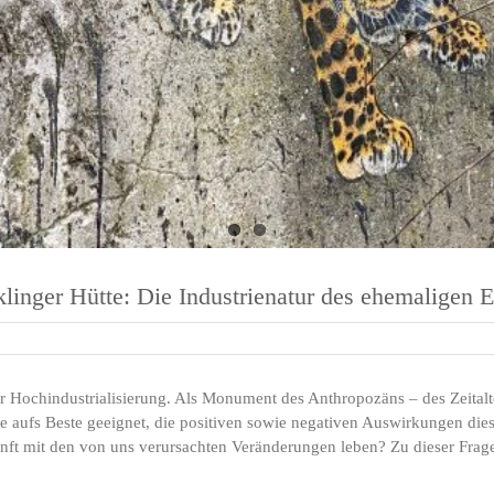
linger Hütte: Die Industrienatur des ehemaligen 
 der Hochindustrialisierung. Als Monument des Anthropozäns – des Zeita
be aufs Beste geeignet, die positiven sowie negativen Auswirkungen die
unft mit den von uns verursachten Veränderungen leben? Zu dieser Frage