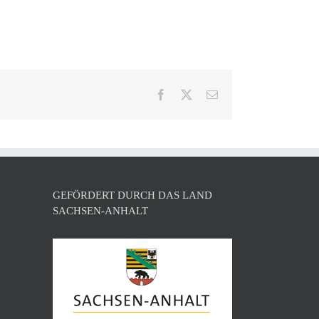
Facebook
X
E-
Mail
GEFÖRDERT DURCH DAS LAND
SACHSEN-ANHALT