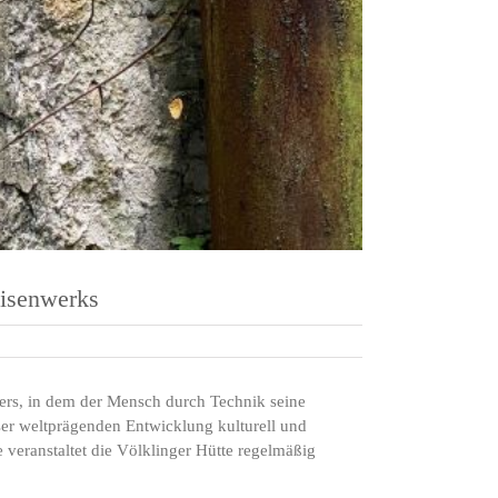
Eisenwerks
lters, in dem der Mensch durch Technik seine
ser weltprägenden Entwicklung kulturell und
 veranstaltet die Völklinger Hütte regelmäßig