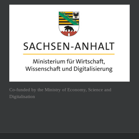
Co-funded by the Ministry of Economy, Science and
Digitalisation