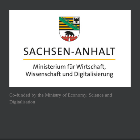
Co-funded by the Ministry of Economy, Science and
Digitalisation