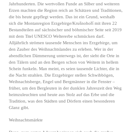
Jahrhunderten. Die wertvollen Funde an Silber und weiteren
Erzen machten die Region reich an Schätzen und Traditionen,
die bis heute gepflegt werden. Das ist ein Grund, weshalb
sich die Montanregion Erzgebirge/Krušnohoří mit ihren 22
Bestandteilen auf sächsischer und böhmischer Seite seit 2019
mit dem Titel UNESCO Weltererbe schmücken darf.
Alljährlich strömen tausende Menschen ins Erzgebirge, um
den Zauber des Weihnachtslandes zu erleben. Wer in der
abendlichen Dämmerung unterwegs ist, der sieht die Orte in
den Tälern und an den Bergen schon von Weitem in hellem
Schein funkeln. Man meint, es seien tausende Lichter, die in
die Nacht strahlen. Die Erzgebirger stellen Schwibbögen,
Weihnachtsberge, Engel und Bergmänner in die Fenster –
früher, um den Bergleuten in der dunklen Jahreszeit den Weg
heimzuleuchten und heute aus Stolz auf das Erbe und die
Tradition, was den Städten und Dörfern einen besonderen
Glanz gibt.
Weihnachtsmärkte