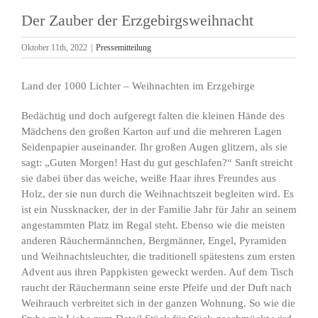
Der Zauber der Erzgebirgsweihnacht
Oktober 11th, 2022
|
Pressemitteilung
Land der 1000 Lichter – Weihnachten im Erzgebirge
Bedächtig und doch aufgeregt falten die kleinen Hände des
Mädchens den großen Karton auf und die mehreren Lagen
Seidenpapier auseinander. Ihr großen Augen glitzern, als sie
sagt: „Guten Morgen! Hast du gut geschlafen?“ Sanft streicht
sie dabei über das weiche, weiße Haar ihres Freundes aus
Holz, der sie nun durch die Weihnachtszeit begleiten wird. Es
ist ein Nussknacker, der in der Familie Jahr für Jahr an seinem
angestammten Platz im Regal steht. Ebenso wie die meisten
anderen Räuchermännchen, Bergmänner, Engel, Pyramiden
und Weihnachtsleuchter, die traditionell spätestens zum ersten
Advent aus ihren Pappkisten geweckt werden. Auf dem Tisch
raucht der Räuchermann seine erste Pfeife und der Duft nach
Weihrauch verbreitet sich in der ganzen Wohnung. So wie die