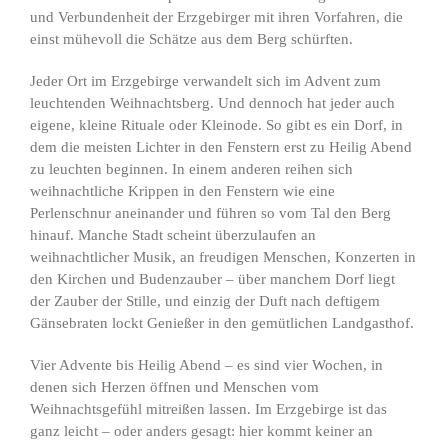
und Verbundenheit der Erzgebirger mit ihren Vorfahren, die
einst mühevoll die Schätze aus dem Berg schürften.
Jeder Ort im Erzgebirge verwandelt sich im Advent zum
leuchtenden Weihnachtsberg. Und dennoch hat jeder auch
eigene, kleine Rituale oder Kleinode. So gibt es ein Dorf, in
dem die meisten Lichter in den Fenstern erst zu Heilig Abend
zu leuchten beginnen. In einem anderen reihen sich
weihnachtliche Krippen in den Fenstern wie eine
Perlenschnur aneinander und führen so vom Tal den Berg
hinauf. Manche Stadt scheint überzulaufen an
weihnachtlicher Musik, an freudigen Menschen, Konzerten in
den Kirchen und Budenzauber – über manchem Dorf liegt
der Zauber der Stille, und einzig der Duft nach deftigem
Gänsebraten lockt Genießer in den gemütlichen Landgasthof.
Vier Advente bis Heilig Abend – es sind vier Wochen, in
denen sich Herzen öffnen und Menschen vom
Weihnachtsgefühl mitreißen lassen. Im Erzgebirge ist das
ganz leicht – oder anders gesagt: hier kommt keiner an