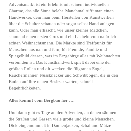
Adventsmarkt ist ein Erlebnis mit seinem individuellen
Charme, das alle Sinne belebt. Manchmal trifft man einen
Handwerker, dem man beim Herstellen von Kunstwerken
über die Schulter schauen oder sogar selbst Hand anlegen
kann. Oder man erhascht, wie unser kleines Mädchen,
staunend einen ersten Gruß und ein Lächeln vom natürlich
echten Weihnachtsmann. Die Märkte sind Treffpunkt für
Menschen aus nah und fern, für Freunde, Familie und
Spiegelbild dessen, was im Erzgebirge alles mit Weihnachten
verbunden ist. Das Kunsthandwerk spielt dabei eine der
größten Rollen und oft wecken die filigranen Engel,
Räuchermänner, Nussknacker und Schwibbögen, die in den
Buden auf ihre neuen Besitzer warten, schnell
Begehrlichkeiten.
Alles kommt vom Bergbau her ….
Und dann gibt es Tage an den Adventen, an denen säumen
die Straßen und Gassen viele große und kleine Menschen.
Dick eingemummelt in Daunenjacken, Schal und Mütze