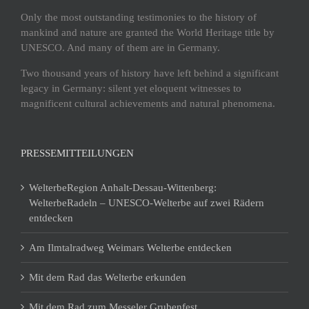
Only the most outstanding testimonies to the history of
mankind and nature are granted the World Heritage title by
UNESCO. And many of them are in Germany.
Two thousand years of history have left behind a significant
legacy in Germany: silent yet eloquent witnesses to
magnificent cultural achievements and natural phenomena.
PRESSEMITTEILUNGEN
WelterbeRegion Anhalt-Dessau-Wittenberg:
WelterbeRadeln – UNESCO-Welterbe auf zwei Rädern
entdecken
Am Ilmtalradweg Weimars Welterbe entdecken
Mit dem Rad das Welterbe erkunden
Mit dem Rad zum Messeler Grubenfest