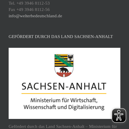
Tel. +49 3946 8112-53
Fax +49 3946 8112-56
info@welterbedeutschland.de
GEFÖRDERT DURCH DAS LAND SACHSEN-ANHALT
Gefördert durch das Land Sachsen-Anhalt – Ministerium für