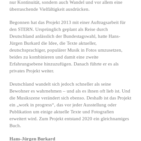
nur Kontinuität, sondern auch Wandel und vor allem eine
überraschende Vielfältigkeit ausdrücken.
Begonnen hat das Projekt 2013 mit einer Auftragsarbeit für
den STERN. Ursprünglich geplant als Reise durch
Deutschland anlässlich der Bundestagswahl, hatte Hans-
Jürgen Burkard die Idee, die Texte aktueller,
deutschsprachiger, populärer Musik in Fotos umzusetzen,
beides zu kombinieren und damit eine zweite
Erfahrungsebene hinzuzufügen. Danach führte er es als
privates Projekt weiter.
Deutschland wandelt sich jedoch schneller als seine
Bewohner es wahrnehmen – und als es ihnen oft lieb ist. Und
die Musikszene verändert sich ebenso. Deshalb ist das Projekt
ein „work in progress“, das vor jeder Ausstellung oder
Publikation um einige aktuelle Texte und Fotografien
erweitert wird. Zum Projekt entstand 2020 ein gleichnamiges
Buch.
Hans-Jürgen Burkard