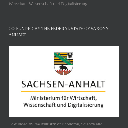
Wirtschaft, Wissenschaft und Digitalisierung
CO-FUNDED BY THE FEDERAL STATE OF SAXONY
ANHALT
Co-funded by the Ministry of Economy, Science and