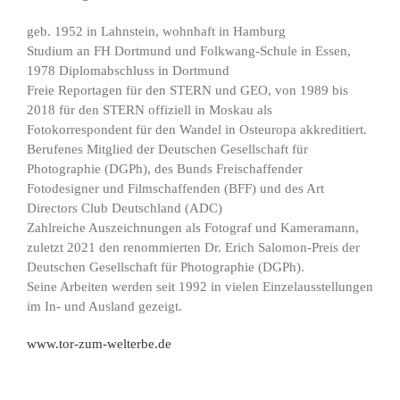
geb. 1952 in Lahnstein, wohnhaft in Hamburg
Studium an FH Dortmund und Folkwang-Schule in Essen,
1978 Diplomabschluss in Dortmund
Freie Reportagen für den STERN und GEO, von 1989 bis
2018 für den STERN offiziell in Moskau als
Fotokorrespondent für den Wandel in Osteuropa akkreditiert.
Berufenes Mitglied der Deutschen Gesellschaft für
Photographie (DGPh), des Bunds Freischaffender
Fotodesigner und Filmschaffenden (BFF) und des Art
Directors Club Deutschland (ADC)
Zahlreiche Auszeichnungen als Fotograf und Kameramann,
zuletzt 2021 den renommierten Dr. Erich Salomon-Preis der
Deutschen Gesellschaft für Photographie (DGPh).
Seine Arbeiten werden seit 1992 in vielen Einzelausstellungen
im In- und Ausland gezeigt.
www.tor-zum-welterbe.de