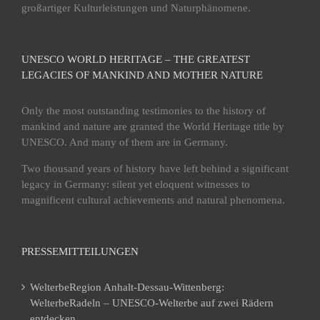
großartiger Kulturleistungen und Naturphänomene.
UNESCO WORLD HERITAGE – THE GREATEST
LEGACIES OF MANKIND AND MOTHER NATURE
Only the most outstanding testimonies to the history of
mankind and nature are granted the World Heritage title by
UNESCO. And many of them are in Germany.
Two thousand years of history have left behind a significant
legacy in Germany: silent yet eloquent witnesses to
magnificent cultural achievements and natural phenomena.
PRESSEMITTEILUNGEN
WelterbeRegion Anhalt-Dessau-Wittenberg:
WelterbeRadeln – UNESCO-Welterbe auf zwei Rädern
entdecken