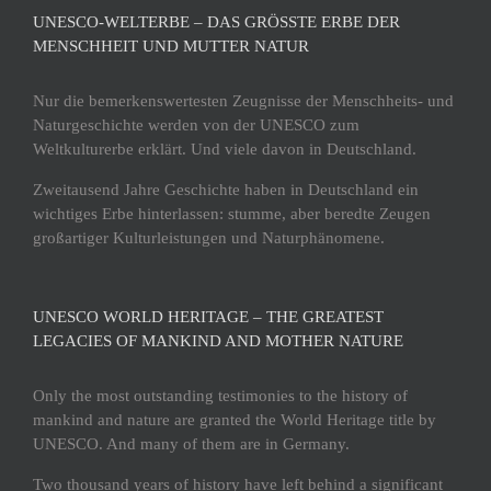
UNESCO-WELTERBE – DAS GRÖSSTE ERBE DER M
ENSCHHEIT UND MUTTER NATUR
Nur die bemerkenswertesten Zeugnisse der Menschheits- und
Naturgeschichte werden von der UNESCO zum
Weltkulturerbe erklärt. Und viele davon in Deutschland.
Zweitausend Jahre Geschichte haben in Deutschland ein
wichtiges Erbe hinterlassen: stumme, aber beredte Zeugen
großartiger Kulturleistungen und Naturphänomene.
UNESCO WORLD HERITAGE – THE GREATEST
LEGACIES OF MANKIND AND MOTHER NATURE
Only the most outstanding testimonies to the history of
mankind and nature are granted the World Heritage title by
UNESCO. And many of them are in Germany.
Two thousand years of history have left behind a significant