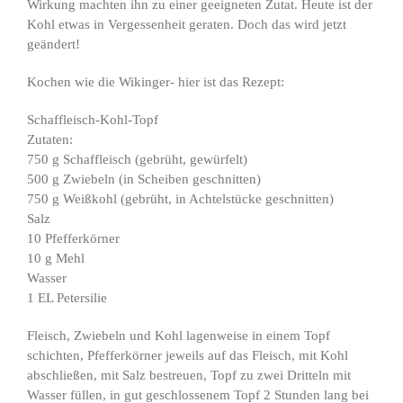
Wirkung machten ihn zu einer geeigneten Zutat. Heute ist der
Kohl etwas in Vergessenheit geraten. Doch das wird jetzt
geändert!
Kochen wie die Wikinger- hier ist das Rezept:
Schaffleisch-Kohl-Topf
Zutaten:
750 g Schaffleisch (gebrüht, gewürfelt)
500 g Zwiebeln (in Scheiben geschnitten)
750 g Weißkohl (gebrüht, in Achtelstücke geschnitten)
Salz
10 Pfefferkörner
10 g Mehl
Wasser
1 EL Petersilie
Fleisch, Zwiebeln und Kohl lagenweise in einem Topf
schichten, Pfefferkörner jeweils auf das Fleisch, mit Kohl
abschließen, mit Salz bestreuen, Topf zu zwei Dritteln mit
Wasser füllen, in gut geschlossenem Topf 2 Stunden lang bei