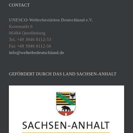
CONTACT
UNESCO-Welterbestätten Deutschland e.V.
Kornmarkt 6
06484 Quedlinburg
Tel. +49 3946 8112-53
Fax +49 3946 8112-56
info@welterbedeutschland.de
GEFÖRDERT DURCH DAS LAND SACHSEN-ANHALT