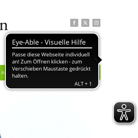
Facebook
X
Instagram
 & PRESSE
ÜBER UNS