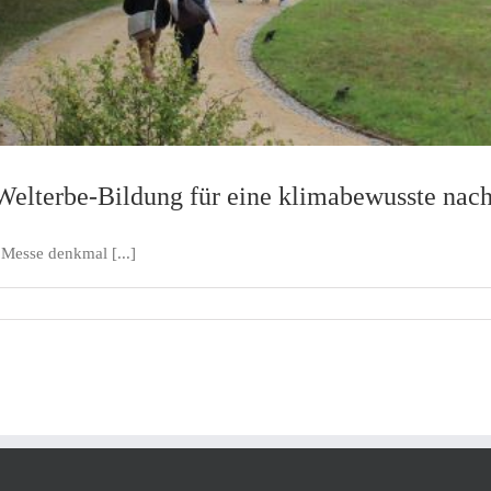
elterbe-Bildung für eine klimabewusste nac
esse denkmal [...]