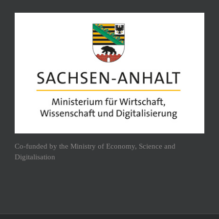
Co-funded by the Ministry of Economy, Science and
Digitalisation