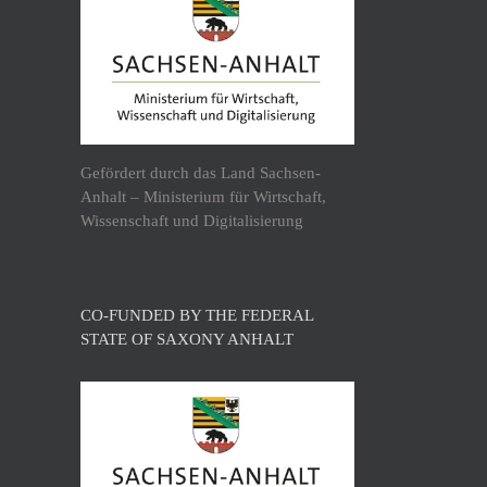
Gefördert durch das Land Sachsen-
Anhalt – Ministerium für Wirtschaft,
Wissenschaft und Digitalisierung
CO-FUNDED BY THE FEDERAL
STATE OF SAXONY ANHALT