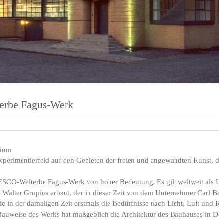
erbe Fagus-Werk
läum
perimentierfeld auf den Gebieten der freien und angewandten Kunst, de
SCO-Welterbe Fagus-Werk von hoher Bedeutung. Es gilt weltweit als
Walter Gropius erbaut, der in dieser Zeit von dem Unternehmer Carl Ben
ie in der damaligen Zeit erstmals die Bedürfnisse nach Licht, Luft und 
 Bauweise des Werks hat maßgeblich die Architektur des Bauhauses in De