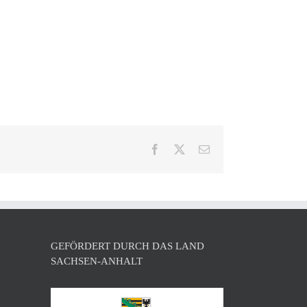
Facebook
X
E-
Mail
GEFÖRDERT DURCH DAS LAND
SACHSEN-ANHALT