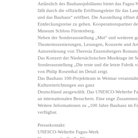
Anlässlich des Bauhausjubiläums bietet das Fagus-
fällt durch die offizielle Eröffnungsfeier für das
und das Bauhaus“ eröffnet. Die Ausstellung öffnet 
Entdeckungsreise zu gehen. Kooperationspartner d
Museum Schloss Fürstenberg.
Neben der Sonderausstellung „Mut“ und weiteren ge
Theaterinszenierungen, Lesungen, Konzerte und Ar
Autorenlesung von Theresia Enzensbergers Romande
Das Konzert der Niedersächsischen Musiktage im S
Sonderausstellung „Die erste und die letzte Fabrik 
von Philip Rosenthal im Detail zeigt.
Das Bauhaus 100-Projektteam in Weimar veranstalt
Kultureinrichtungen aus ganz
Deutschland ausgewählt. Das UNESCO-Welterbe Fagus
an internationalen Besuchern. Eine enge Zusammena
Weitere Informationen zu „100 Jahre Bauhaus im 
verfügbar.
Pressekontakt:
UNESCO-Welterbe Fagus-Werk