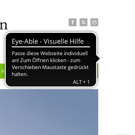
Facebook
X
Instagram
 & PRESSE
ÜBER UNS