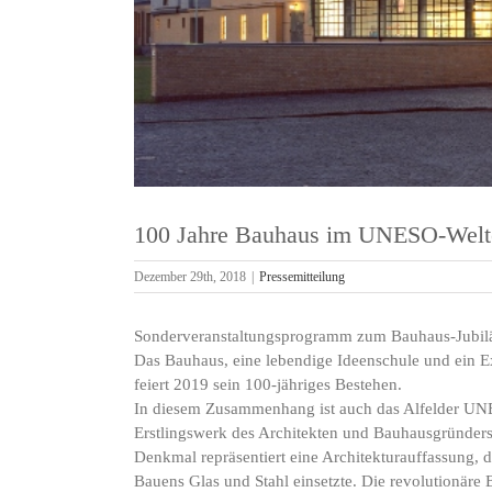
100 Jahre Bauhaus im UNESO-Welt
Dezember 29th, 2018
|
Pressemitteilung
Sonderveranstaltungsprogramm zum Bauhaus-Jubi
Das Bauhaus, eine lebendige Ideenschule und ein Ex
feiert 2019 sein 100-jähriges Bestehen.
In diesem Zusammenhang ist auch das Alfelder UNE
Erstlingswerk des Architekten und Bauhausgründers 
Denkmal repräsentiert eine Architekturauffassung, d
Bauens Glas und Stahl einsetzte. Die revolutionäre