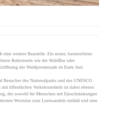
 eine weitere Baustelle. Ein neuer, barrierefreier
ehrere Ruheinseln wie die WaldBar oder
röffnung der Waldpromenade ist Ende Juni
und Besucher des Nationalparks und des UNESCO
mit öffentlichen Verkehrsmitteln ist dabei ebenso
erweg, der sowohl für Menschen mit Einschränkungen
wahrsten Wortsinn zum Lustwandeln einlädt und eine