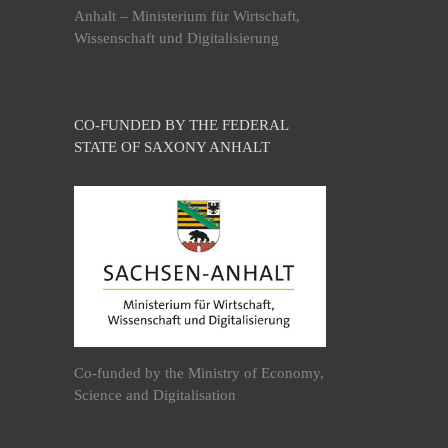
Anhalt – Ministerium für Wirtschaft,
Wissenschaft und Digitalisierung
CO-FUNDED BY THE FEDERAL
STATE OF SAXONY ANHALT
Co-funded by the Ministry of Economy,
Science and Digitalisation