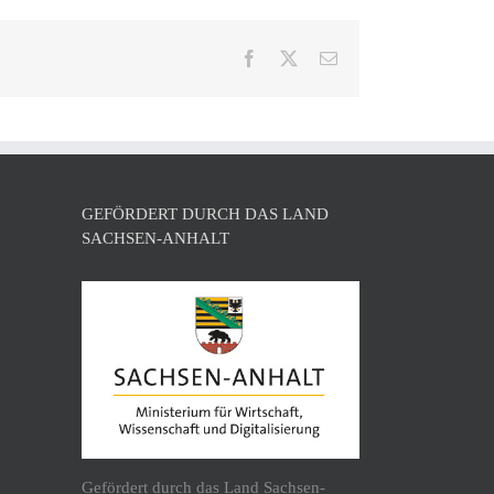
Facebook
X
E-
Mail
GEFÖRDERT DURCH DAS LAND
SACHSEN-ANHALT
Gefördert durch das Land Sachsen-