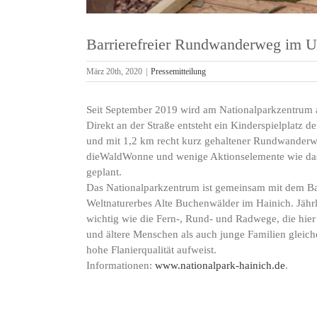
Barrierefreier Rundwanderweg im 
März 20th, 2020
|
Pressemitteilung
Seit September 2019 wird am Nationalparkzentrum a
Direkt an der Straße entsteht ein Kinderspielplatz d
und mit 1,2 km recht kurz gehaltener Rundwanderwe
dieWaldWonne und wenige Aktionselemente wie das
geplant.
Das Nationalparkzentrum ist gemeinsam mit dem B
Weltnaturerbes Alte Buchenwälder im Hainich. Jährl
wichtig wie die Fern-, Rund- und Radwege, die hier
und ältere Menschen als auch junge Familien gleich
hohe Flanierqualität aufweist.
Informationen:
www.nationalpark-hainich.de
.