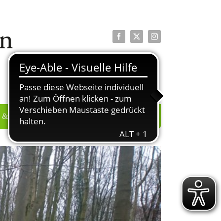
Facebook
X
Instagram
 & PRESSE
ÜBER UNS