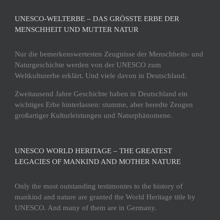
UNESCO-WELTERBE – DAS GRÖSSTE ERBE DER M
ENSCHHEIT UND MUTTER NATUR
Nur die bemerkenswertesten Zeugnisse der Menschheits- und
Naturgeschichte werden von der UNESCO zum
Weltkulturerbe erklärt. Und viele davon in Deutschland.
Zweitausend Jahre Geschichte haben in Deutschland ein
wichtiges Erbe hinterlassen: stumme, aber beredte Zeugen
großartiger Kulturleistungen und Naturphänomene.
UNESCO WORLD HERITAGE – THE GREATEST
LEGACIES OF MANKIND AND MOTHER NATURE
Only the most outstanding testimonies to the history of
mankind and nature are granted the World Heritage title by
UNESCO. And many of them are in Germany.