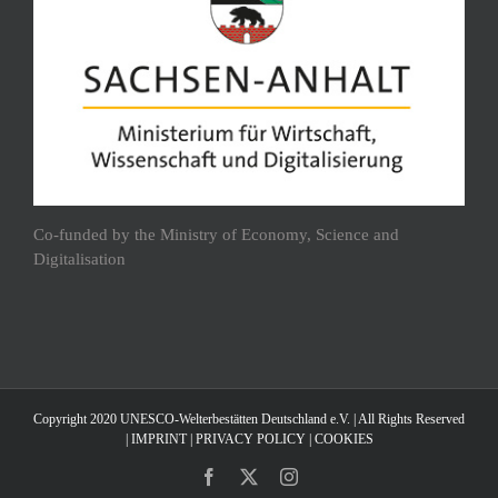
Co-funded by the Ministry of Economy, Science and
Digitalisation
Copyright 2020 UNESCO-Welterbestätten Deutschland e.V. | All Rights Reserved
|
IMPRINT
|
PRIVACY POLICY
|
COOKIES
Facebook
X
Instagram