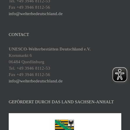
Tel. +49 3946 8112-53
Fax +49 3946 8112-56
info@welterbedeutschland.de
CONTACT
UNESCO-Welterbestätten Deutschland e.V.
Kornmarkt 6
06484 Quedlinburg
Tel. +49 3946 8112-53
Fax +49 3946 8112-56
info@welterbedeutschland.de
GEFÖRDERT DURCH DAS LAND SACHSEN-ANHALT