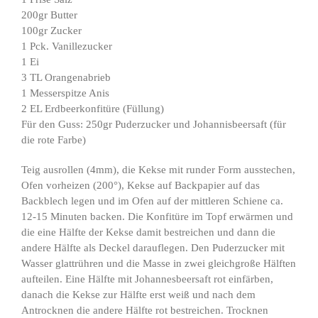
200gr Butter
100gr Zucker
1 Pck. Vanillezucker
1 Ei
3 TL Orangenabrieb
1 Messerspitze Anis
2 EL Erdbeerkonfitüre (Füllung)
Für den Guss: 250gr Puderzucker und Johannisbeersaft (für
die rote Farbe)
Teig ausrollen (4mm), die Kekse mit runder Form ausstechen,
Ofen vorheizen (200°), Kekse auf Backpapier auf das
Backblech legen und im Ofen auf der mittleren Schiene ca.
12-15 Minuten backen. Die Konfitüre im Topf erwärmen und
die eine Hälfte der Kekse damit bestreichen und dann die
andere Hälfte als Deckel darauflegen. Den Puderzucker mit
Wasser glattrühren und die Masse in zwei gleichgroße Hälften
aufteilen. Eine Hälfte mit Johannesbeersaft rot einfärben,
danach die Kekse zur Hälfte erst weiß und nach dem
Antrocknen die andere Hälfte rot bestreichen. Trocknen