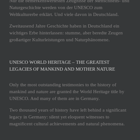
Nur die bemerkenswertesten Zeugnisse der Menschheits- und
Naturgeschichte werden von der UNESCO zum
Weltkulturerbe erklärt. Und viele davon in Deutschland.
Zweitausend Jahre Geschichte haben in Deutschland ein
wichtiges Erbe hinterlassen: stumme, aber beredte Zeugen
großartiger Kulturleistungen und Naturphänomene.
UNESCO WORLD HERITAGE – THE GREATEST
LEGACIES OF MANKIND AND MOTHER NATURE
Only the most outstanding testimonies to the history of
mankind and nature are granted the World Heritage title by
UNESCO. And many of them are in Germany.
Two thousand years of history have left behind a significant
legacy in Germany: silent yet eloquent witnesses to
magnificent cultural achievements and natural phenomena.