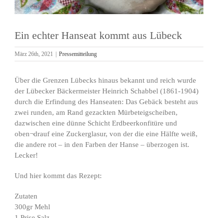
Ein echter Hanseat kommt aus Lübeck
März 26th, 2021
|
Pressemitteilung
Über die Grenzen Lübecks hinaus bekannt und reich wurde
der Lübecker Bäckermeister Heinrich Schabbel (1861-1904)
durch die Erfindung des Hanseaten: Das Gebäck besteht aus
zwei runden, am Rand gezackten Mürbeteigscheiben,
dazwischen eine dünne Schicht Erdbeerkonfitüre und
oben¬drauf eine Zuckerglasur, von der die eine Hälfte weiß,
die andere rot – in den Farben der Hanse – überzogen ist.
Lecker!
Und hier kommt das Rezept:
Zutaten
300gr Mehl
1 Prise Salz