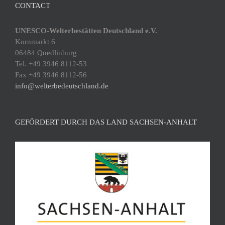
CONTACT
UNESCO-Welterbestätten Deutschland e.V.
Kornmarkt 6
06484 Quedlinburg
Tel. +49 3946 8112-53
Fax +49 3946 8112-56
info@welterbedeutschland.de
GEFÖRDERT DURCH DAS LAND SACHSEN-ANHALT