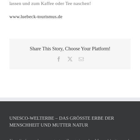
lassen und zum Kaffee oder Tee naschen!
www.luebeck-tourismus.de
Share This Story, Choose Your Platform!
Facebook
X
E-
Mail
UNESCO-WELTERBE – DAS GRÖSSTE ERBE DER M
ENSCHHEIT UND MUTTER NATUR