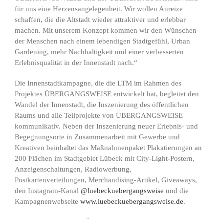
für uns eine Herzensangelegenheit. Wir wollen Anreize
schaffen, die die Altstadt wieder attraktiver und erlebbar
machen. Mit unserem Konzept kommen wir den Wünschen
der Menschen nach einem lebendigen Stadtgefühl, Urban
Gardening, mehr Nachhaltigkeit und einer verbesserten
Erlebnisqualität in der Innenstadt nach.“
Die Innenstadtkampagne, die die LTM im Rahmen des
Projektes ÜBERGANGSWEISE entwickelt hat, begleitet den
Wandel der Innenstadt, die Inszenierung des öffentlichen
Raums und alle Teilprojekte von ÜBERGANGSWEISE
kommunikativ. Neben der Inszenierung neuer Erlebnis- und
Begegnungsorte in Zusammenarbeit mit Gewerbe und
Kreativen beinhaltet das Maßnahmenpaket Plakatierungen an
200 Flächen im Stadtgebiet Lübeck mit City-Light-Postern,
Anzeigenschaltungen, Radiowerbung,
Postkartenverteilungen, Merchandising-Artikel, Giveaways,
den Instagram-Kanal
@luebeckuebergangsweise
und die
Kampagnenwebseite
www.luebeckuebergangsweise.de
.