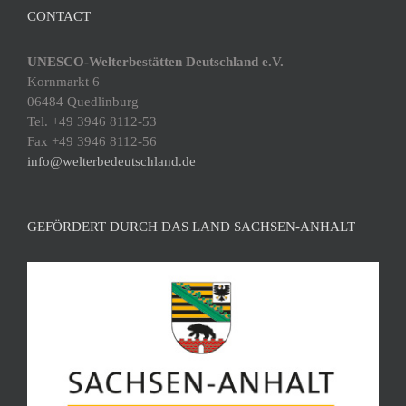
CONTACT
UNESCO-Welterbestätten Deutschland e.V.
Kornmarkt 6
06484 Quedlinburg
Tel. +49 3946 8112-53
Fax +49 3946 8112-56
info@welterbedeutschland.de
GEFÖRDERT DURCH DAS LAND SACHSEN-ANHALT