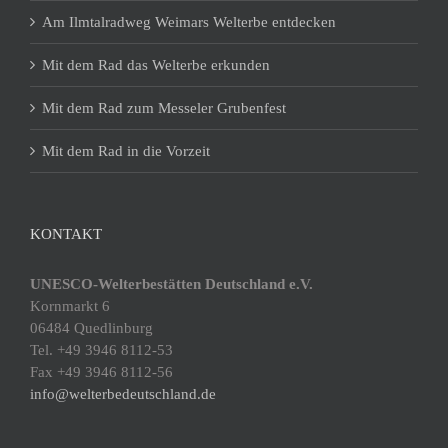
Am Ilmtalradweg Weimars Welterbe entdecken
Mit dem Rad das Welterbe erkunden
Mit dem Rad zum Messeler Grubenfest
Mit dem Rad in die Vorzeit
KONTAKT
UNESCO-Welterbestätten Deutschland e.V.
Kornmarkt 6
06484 Quedlinburg
Tel. +49 3946 8112-53
Fax +49 3946 8112-56
info@welterbedeutschland.de