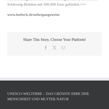
Schleswig-Holstein mit 500.000 Euro gefördert.+++
www.luebeck.de/uebergangsweise
Share This Story, Choose Your Platform!
Facebook
X
E-
Mail
UNESCO-WELTERBE – DAS GRÖSSTE ERBE DER M
ENSCHHEIT UND MUTTER NATUR