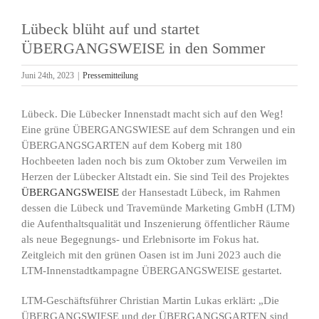
Lübeck blüht auf und startet
ÜBERGANGSWEISE in den Sommer
Juni 24th, 2023
|
Pressemitteilung
Lübeck. Die Lübecker Innenstadt macht sich auf den Weg!
Eine grüne ÜBERGANGSWIESE auf dem Schrangen und ein
ÜBERGANGSGARTEN auf dem Koberg mit 180
Hochbeeten laden noch bis zum Oktober zum Verweilen im
Herzen der Lübecker Altstadt ein. Sie sind Teil des Projektes
ÜBERGANGSWEISE
der Hansestadt Lübeck, im Rahmen
dessen die Lübeck und Travemünde Marketing GmbH (LTM)
die Aufenthaltsqualität und Inszenierung öffentlicher Räume
als neue Begegnungs- und Erlebnisorte im Fokus hat.
Zeitgleich mit den grünen Oasen ist im Juni 2023 auch die
LTM-Innenstadtkampagne ÜBERGANGSWEISE gestartet.
LTM-Geschäftsführer Christian Martin Lukas erklärt: „Die
ÜBERGANGSWIESE und der ÜBERGANGSGARTEN sind