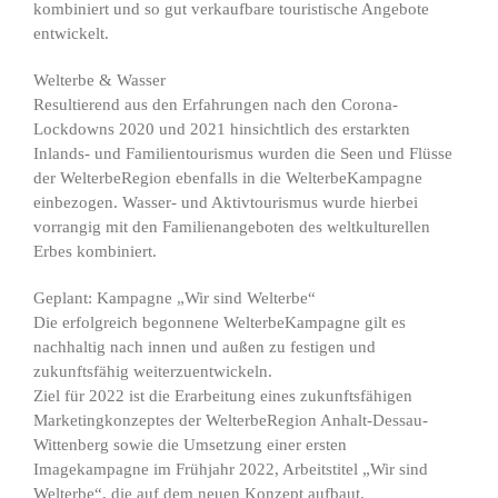
kombiniert und so gut verkaufbare touristische Angebote
entwickelt.
Welterbe & Wasser
Resultierend aus den Erfahrungen nach den Corona-
Lockdowns 2020 und 2021 hinsichtlich des erstarkten
Inlands- und Familientourismus wurden die Seen und Flüsse
der WelterbeRegion ebenfalls in die WelterbeKampagne
einbezogen. Wasser- und Aktivtourismus wurde hierbei
vorrangig mit den Familienangeboten des weltkulturellen
Erbes kombiniert.
Geplant: Kampagne „Wir sind Welterbe“
Die erfolgreich begonnene WelterbeKampagne gilt es
nachhaltig nach innen und außen zu festigen und
zukunftsfähig weiterzuentwickeln.
Ziel für 2022 ist die Erarbeitung eines zukunftsfähigen
Marketingkonzeptes der WelterbeRegion Anhalt-Dessau-
Wittenberg sowie die Umsetzung einer ersten
Imagekampagne im Frühjahr 2022, Arbeitstitel „Wir sind
Welterbe“, die auf dem neuen Konzept aufbaut.