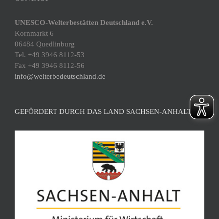
UNESCO-Welterbestätten Deutschland e.V.
Kornmarkt 6
06484 Quedlinburg
Tel. +49 3946 8112-53
Fax +49 3946 8112-56
info@welterbedeutschland.de
GEFÖRDERT DURCH DAS LAND SACHSEN-ANHALT