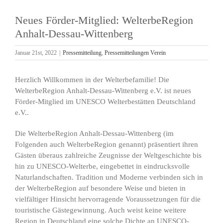
Neues Förder-Mitglied: WelterbeRegion
Anhalt-Dessau-Wittenberg
Januar 21st, 2022
|
Pressemitteilung
,
Pressemitteilungen Verein
Herzlich Willkommen in der Welterbefamilie! Die
WelterbeRegion Anhalt-Dessau-Wittenberg e.V. ist neues
Förder-Mitglied im UNESCO Welterbestätten Deutschland
e.V..
Die WelterbeRegion Anhalt-Dessau-Wittenberg (im
Folgenden auch WelterbeRegion genannt) präsentiert ihren
Gästen überaus zahlreiche Zeugnisse der Weltgeschichte bis
hin zu UNESCO-Welterbe, eingebettet in eindrucksvolle
Naturlandschaften. Tradition und Moderne verbinden sich in
der WelterbeRegion auf besondere Weise und bieten in
vielfältiger Hinsicht hervorragende Voraussetzungen für die
touristische Gästegewinnung. Auch weist keine weitere
Region in Deutschland eine solche Dichte an UNESCO-