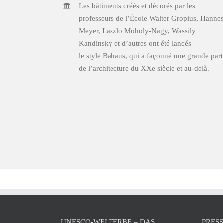
Les bâtiments créés et décorés par les
professeurs de l’École Walter Gropius, Hanne
Meyer, Laszlo Moholy-Nagy, Wassily
Kandinsky et d’autres ont été lancés
le style Bahaus, qui a façonné une grande part
de l’architecture du XXe siècle et au-delà.
UNESCO-WELTERBE – DAS
PRES