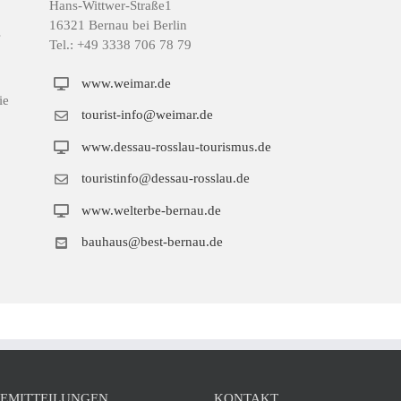
Hans-Wittwer-Straße1
16321 Bernau bei Berlin
s
Tel.: +49 3338 706 78 79
www.weimar.de
ie
tourist-info@weimar.de
www.dessau-rosslau-tourismus.de
touristinfo@dessau-rosslau.de
www.welterbe-bernau.de
bauhaus@best-bernau.de
SEMITTEILUNGEN
KONTAKT