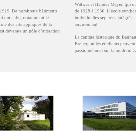
Wittwer et Hannes Meyer, qui on
 1919. De nombreux bâtiments
de 1928 à 1930. L’école syndica
ui ont suivi, notamment le
individuelles séparées intégrées
ole des arts appliqués de la
environnant.
est devenue un pôle d’attraction
La cantine historique du Bauha
Breuer, où les étudiants peuvent
passionnément sur la modernité.