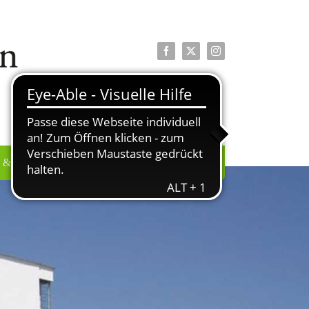
Facebook
X
Instagram
 & PRESSE
ÜBER UNS