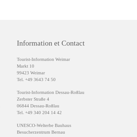
Information et Contact
Tourist-Information Weimar
Markt 10
99423 Weimar
Tel. +49 3643 74 50
Tourist-Information Dessau-Roßlau
Zerbster Straße 4
06844 Dessau-Roßlau
e
Tel. +49 340 204 14 42
UNESCO-Welterbe Bauhaus
Besucherzentrum Bernau