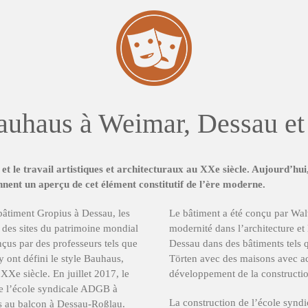
auhaus à Weimar, Dessau e
et le travail artistiques et architecturaux au XXe siècle. Aujourd’hu
onnent un aperçu de cet élément constitutif de l’ère moderne.
bâtiment Gropius à Dessau, les
Le bâtiment a été conçu par Wal
des sites du patrimoine mondial
modernité dans l’architecture e
us par des professeurs tels que
Dessau dans des bâtiments tels 
ont défini le style Bauhaus,
Törten avec des maisons avec ac
 XXe siècle. En juillet 2017, le
développement de la constructi
re l’école syndicale ADGB à
La construction de l’école synd
ès au balcon à Dessau-Roßlau.