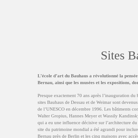
Sites B
L’école d’art du Bauhaus a révolutionné la pensée 
Bernau, ainsi que les musées et les expositions, d
Presque exactement 70 ans après l’inauguration du 
sites Bauhaus de Dessau et de Weimar sont devenus 
de l’UNESCO en décembre 1996. Les bâtiments conç
Walter Gropius, Hannes Meyer et Wassily Kandinsky 
qui a eu une influence décisive sur l’architecture du
site du patrimoine mondial a été agrandi pour inclu
Bernau près de Berlin et les cinq maisons avec acc