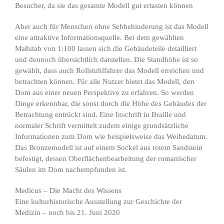
Besucher, da sie das gesamte Modell gut ertasten können
Aber auch für Menschen ohne Sehbehinderung ist das Modell
eine attraktive Informationsquelle. Bei dem gewählten
Maßstab von 1:100 lassen sich die Gebäudeteile detailliert
und dennoch übersichtlich darstellen. Die Standhöhe ist so
gewählt, dass auch Rollstuhlfahrer das Modell erreichen und
betrachten können. Für alle Nutzer bietet das Modell, den
Dom aus einer neuen Perspektive zu erfahren. So werden
Dinge erkennbar, die sonst durch die Höhe des Gebäudes der
Betrachtung entrückt sind. Eine Inschrift in Braille und
normaler Schrift vermittelt zudem einige grundsätzliche
Informationen zum Dom wie beispielsweise das Weihedatum.
Das Bronzemodell ist auf einem Sockel aus rotem Sandstein
befestigt, dessen Oberflächenbearbeitung der romanischer
Säulen im Dom nachempfunden ist.
Medicus – Die Macht des Wissens
Eine kulturhistorische Ausstellung zur Geschichte der
Medizin – noch bis 21. Juni 2020