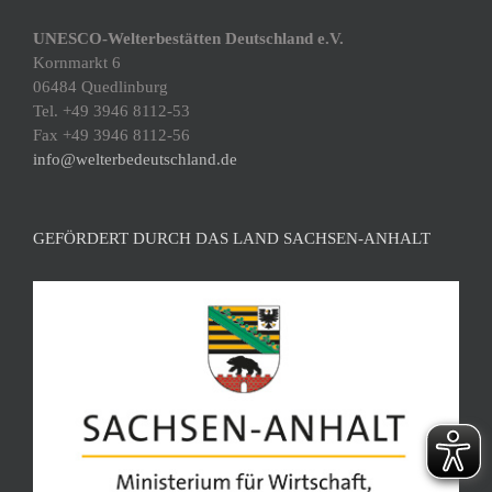
UNESCO-Welterbestätten Deutschland e.V.
Kornmarkt 6
06484 Quedlinburg
Tel. +49 3946 8112-53
Fax +49 3946 8112-56
info@welterbedeutschland.de
GEFÖRDERT DURCH DAS LAND SACHSEN-ANHALT