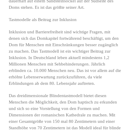
dauerhaft auf einem Sandsteinsockel auf der Südseite des
Doms stehen. Es ist das größte seiner Art.
Tastmodelle als Beitrag zur Inklusion
Inklusion und Barrierefreiheit sind wichtige Fragen, mit
denen sich das Domkapitel fortwährend beschäftigt, um den
Dom für Menschen mit Einschränkungen besser zugänglich
zu machen. Das Tastmodell ist ein wichtiger Beitrag zur
Inklusion. In Deutschland leben aktuell mindestens 1,2
Millionen Menschen mit Sehbehinderungen. Jährlich
erblinden ca. 10.000 Menschen neu. Das ist vor allem auf die
erhöhte Lebenserwartung zurückzuführen, da viele
Erblindungen ab dem 80. Lebensjahr auftreten.
Das dreidimensionale Blindentastmodell bietet diesen
Menschen die Möglichkeit, den Dom haptisch zu erkunden
und sich so eine Vorstellung von den Formen und
Dimensionen der romanischen Kathedrale zu machen. Mit
einer Gesamtgröße von 150 mal 80 Zentimetern und einer
Standhöhe von 70 Zentimetern ist das Modell ideal für blinde