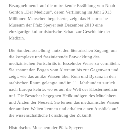
Bezugnehmend auf die mitreißende Erzählung von Noah
Gordon „Der Medicus“, deren Verfilmung im Jahr 2013
Millionen Menschen begeisterte, zeigt das Historische
Museum der Pfalz Speyer seit Dezember 2019 eine
einzigartige kulturhistorische Schau zur Geschichte der
Medizin.
Die Sonderausstellung nutzt den literarischen Zugang, um
die komplexe und faszinierende Entwicklung des
medizinischen Fortschritts in fesselnder Weise zu vermitteln.
Sie spannt den Bogen vom Altertum bis zur Gegenwart und
zeigt, wie das antike Wissen über Rom und Byzanz in den
arabischen Raum gelangte und im 11. Jahrhundert zurück
nach Europa kehrte, wo es auf die Welt der Klostermedizin
traf. Die Besucher begegnen Heilkundigen des Mittelalters
und Ärzten der Neuzeit. Sie lernen das medizinische Wissen
der antiken Welten kennen und erhalten einen Ausblick auf
die wissenschaftliche Forschung der Zukunft.
Historisches Museuem der Pfalz Speyer: