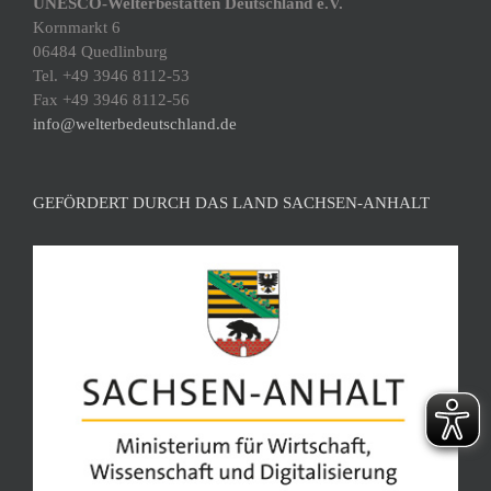
UNESCO-Welterbestätten Deutschland e.V.
Kornmarkt 6
06484 Quedlinburg
Tel. +49 3946 8112-53
Fax +49 3946 8112-56
info@welterbedeutschland.de
GEFÖRDERT DURCH DAS LAND SACHSEN-ANHALT