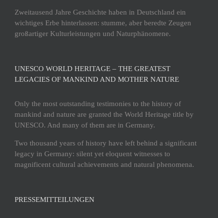
Zweitausend Jahre Geschichte haben in Deutschland ein
wichtiges Erbe hinterlassen: stumme, aber beredte Zeugen
großartiger Kulturleistungen und Naturphänomene.
UNESCO WORLD HERITAGE – THE GREATEST
LEGACIES OF MANKIND AND MOTHER NATURE
Only the most outstanding testimonies to the history of
mankind and nature are granted the World Heritage title by
UNESCO. And many of them are in Germany.
Two thousand years of history have left behind a significant
legacy in Germany: silent yet eloquent witnesses to
magnificent cultural achievements and natural phenomena.
PRESSEMITTEILUNGEN