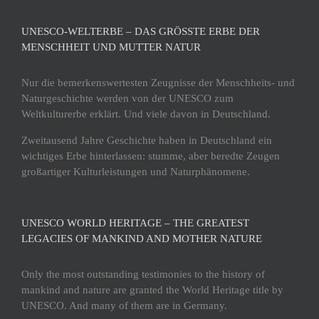
UNESCO-WELTERBE – DAS GRÖSSTE ERBE DER M
ENSCHHEIT UND MUTTER NATUR
Nur die bemerkenswertesten Zeugnisse der Menschheits- und
Naturgeschichte werden von der UNESCO zum
Weltkulturerbe erklärt. Und viele davon in Deutschland.
Zweitausend Jahre Geschichte haben in Deutschland ein
wichtiges Erbe hinterlassen: stumme, aber beredte Zeugen
großartiger Kulturleistungen und Naturphänomene.
UNESCO WORLD HERITAGE – THE GREATEST
LEGACIES OF MANKIND AND MOTHER NATURE
Only the most outstanding testimonies to the history of
mankind and nature are granted the World Heritage title by
UNESCO. And many of them are in Germany.