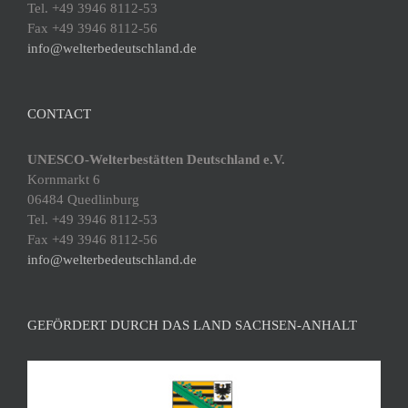
Tel. +49 3946 8112-53
Fax +49 3946 8112-56
info@welterbedeutschland.de
CONTACT
UNESCO-Welterbestätten Deutschland e.V.
Kornmarkt 6
06484 Quedlinburg
Tel. +49 3946 8112-53
Fax +49 3946 8112-56
info@welterbedeutschland.de
GEFÖRDERT DURCH DAS LAND SACHSEN-ANHALT