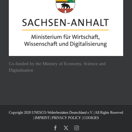
Co-funded by the Ministry of Economy, Science and
Digitalisation
Copyright 2020 UNESCO-Welterbestätten Deutschland e.V. | All Rights Reserved
|
IMPRINT
|
PRIVACY POLICY
|
COOKIES
Facebook
X
Instagram