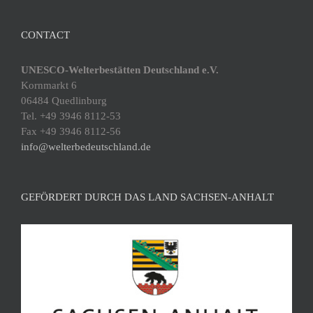
CONTACT
UNESCO-Welterbestätten Deutschland e.V.
Kornmarkt 6
06484 Quedlinburg
Tel. +49 3946 8112-53
Fax +49 3946 8112-56
info@welterbedeutschland.de
GEFÖRDERT DURCH DAS LAND SACHSEN-ANHALT