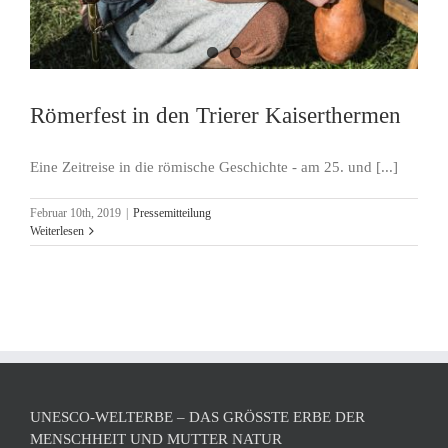
Römerfest in den Trierer Kaiserthermen
Eine Zeitreise in die römische Geschichte - am 25. und [...]
Februar 10th, 2019
|
Pressemitteilung
Weiterlesen
UNESCO-WELTERBE – DAS GRÖSSTE ERBE DER M
ENSCHHEIT UND MUTTER NATUR