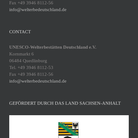
Fax +49 3946 8112-56
info@welterbedeutschland.de
CONTACT
UNESCO-Welterbestätten Deutschland e.V.
Kornmarkt 6
06484 Quedlinburg
Tel. +49 3946 8112-53
Fax +49 3946 8112-56
info@welterbedeutschland.de
GEFÖRDERT DURCH DAS LAND SACHSEN-ANHALT