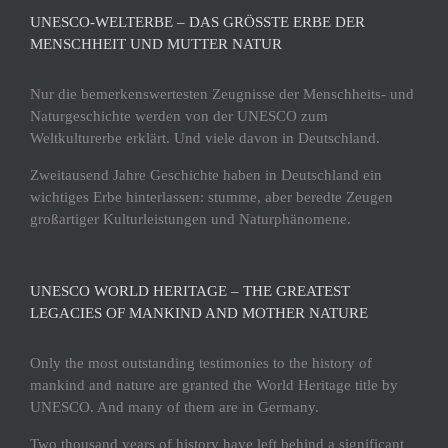
UNESCO-WELTERBE – DAS GRÖSSTE ERBE DER M
ENSCHHEIT UND MUTTER NATUR
Nur die bemerkenswertesten Zeugnisse der Menschheits- und
Naturgeschichte werden von der UNESCO zum
Weltkulturerbe erklärt. Und viele davon in Deutschland.
Zweitausend Jahre Geschichte haben in Deutschland ein
wichtiges Erbe hinterlassen: stumme, aber beredte Zeugen
großartiger Kulturleistungen und Naturphänomene.
UNESCO WORLD HERITAGE – THE GREATEST
LEGACIES OF MANKIND AND MOTHER NATURE
Only the most outstanding testimonies to the history of
mankind and nature are granted the World Heritage title by
UNESCO. And many of them are in Germany.
Two thousand years of history have left behind a significant