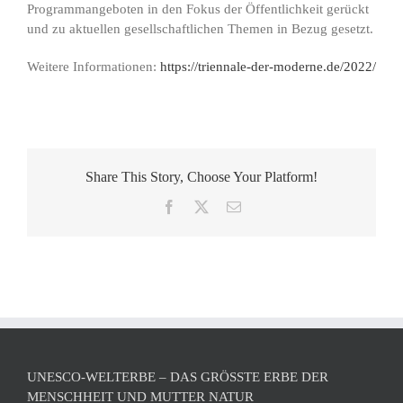
Programmangeboten in den Fokus der Öffentlichkeit gerückt
und zu aktuellen gesellschaftlichen Themen in Bezug gesetzt.
Weitere Informationen:
https://triennale-der-moderne.de/2022/
Share This Story, Choose Your Platform!
Facebook
X
E-
Mail
UNESCO-WELTERBE – DAS GRÖSSTE ERBE DER M
ENSCHHEIT UND MUTTER NATUR