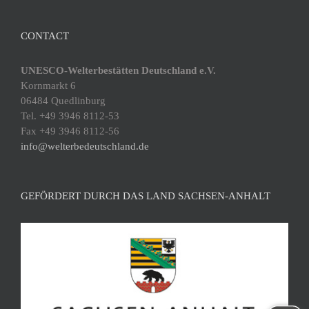
CONTACT
UNESCO-Welterbestätten Deutschland e.V.
Kornmarkt 6
06484 Quedlinburg
Tel. +49 3946 8112-53
Fax +49 3946 8112-56
info@welterbedeutschland.de
GEFÖRDERT DURCH DAS LAND SACHSEN-ANHALT