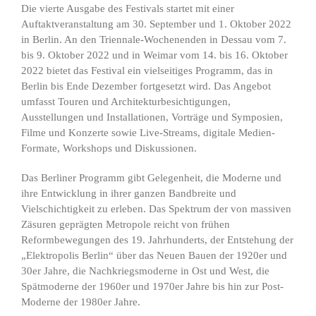
Die vierte Ausgabe des Festivals startet mit einer
Auftaktveranstaltung am 30. September und 1. Oktober 2022
in Berlin. An den Triennale-Wochenenden in Dessau vom 7.
bis 9. Oktober 2022 und in Weimar vom 14. bis 16. Oktober
2022 bietet das Festival ein vielseitiges Programm, das in
Berlin bis Ende Dezember fortgesetzt wird. Das Angebot
umfasst Touren und Architekturbesichtigungen,
Ausstellungen und Installationen, Vorträge und Symposien,
Filme und Konzerte sowie Live-Streams, digitale Medien-
Formate, Workshops und Diskussionen.
Das Berliner Programm gibt Gelegenheit, die Moderne und
ihre Entwicklung in ihrer ganzen Bandbreite und
Vielschichtigkeit zu erleben. Das Spektrum der von massiven
Zäsuren geprägten Metropole reicht von frühen
Reformbewegungen des 19. Jahrhunderts, der Entstehung der
„Elektropolis Berlin“ über das Neuen Bauen der 1920er und
30er Jahre, die Nachkriegsmoderne in Ost und West, die
Spätmoderne der 1960er und 1970er Jahre bis hin zur Post-
Moderne der 1980er Jahre.