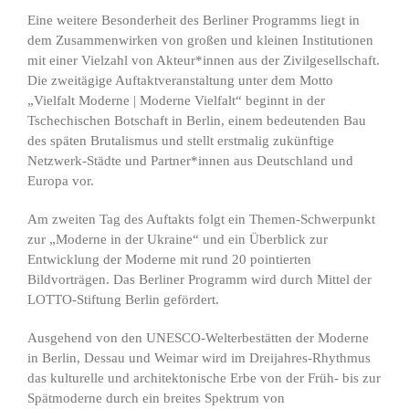
Eine weitere Besonderheit des Berliner Programms liegt in
dem Zusammenwirken von großen und kleinen Institutionen
mit einer Vielzahl von Akteur*innen aus der Zivilgesellschaft.
Die zweitägige Auftaktveranstaltung unter dem Motto
„Vielfalt Moderne | Moderne Vielfalt“ beginnt in der
Tschechischen Botschaft in Berlin, einem bedeutenden Bau
des späten Brutalismus und stellt erstmalig zukünftige
Netzwerk-Städte und Partner*innen aus Deutschland und
Europa vor.
Am zweiten Tag des Auftakts folgt ein Themen-Schwerpunkt
zur „Moderne in der Ukraine“ und ein Überblick zur
Entwicklung der Moderne mit rund 20 pointierten
Bildvorträgen. Das Berliner Programm wird durch Mittel der
LOTTO-Stiftung Berlin gefördert.
Ausgehend von den UNESCO-Welterbestätten der Moderne
in Berlin, Dessau und Weimar wird im Dreijahres-Rhythmus
das kulturelle und architektonische Erbe von der Früh- bis zur
Spätmoderne durch ein breites Spektrum von