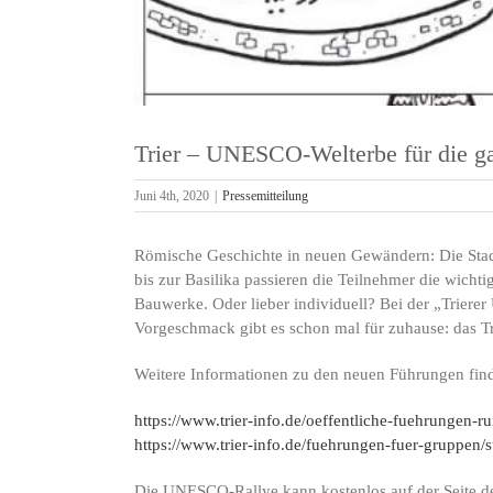
Trier – UNESCO-Welterbe für die g
Juni 4th, 2020
|
Pressemitteilung
Römische Geschichte in neuen Gewändern: Die Stadt
bis zur Basilika passieren die Teilnehmer die wicht
Bauwerke. Oder lieber individuell? Bei der „Triere
Vorgeschmack gibt es schon mal für zuhause: das 
Weitere Informationen zu den neuen Führungen find
https://www.trier-info.de/oeffentliche-fuehrungen-r
https://www.trier-info.de/fuehrungen-fuer-gruppen/s
Die UNESCO-Rallye kann kostenlos auf der Seite 