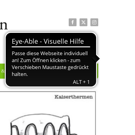
Facebook
X
Instagram
 & PRESSE
ÜBER UNS