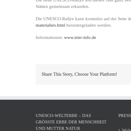
Stätten gemeinsam erkunden.
Die UNESCO-Rallye kann kostenlos auf der Seite 
materialien.html
heruntergeladen werden.
Informationen:
www.trier-info.de
Share This Story, Choose Your Platform!
UNESCO-WELTERBE – DAS
PRES
GRÖSSTE ERBE DER MENSCHHEIT U
ND MUTTER NATUR
Welt