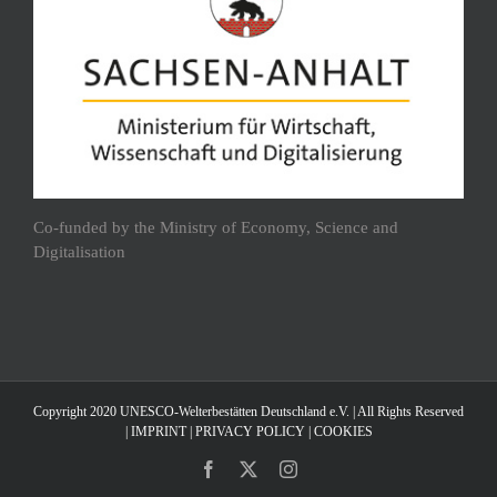
Co-funded by the Ministry of Economy, Science and
Digitalisation
Copyright 2020 UNESCO-Welterbestätten Deutschland e.V. | All Rights Reserved
|
IMPRINT
|
PRIVACY POLICY
|
COOKIES
Facebook
X
Instagram