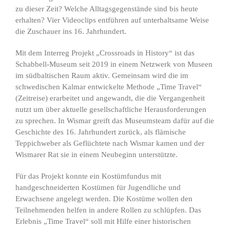
zu dieser Zeit? Welche Alltagsgegenstände sind bis heute
erhalten? Vier Videoclips entführen auf unterhaltsame Weise
die Zuschauer ins 16. Jahrhundert.
Mit dem Interreg Projekt „Crossroads in History“ ist das
Schabbell-Museum seit 2019 in einem Netzwerk von Museen
im südbaltischen Raum aktiv. Gemeinsam wird die im
schwedischen Kalmar entwickelte Methode „Time Travel“
(Zeitreise) erarbeitet und angewandt, die die Vergangenheit
nutzt um über aktuelle gesellschaftliche Herausforderungen
zu sprechen. In Wismar greift das Museumsteam dafür auf die
Geschichte des 16. Jahrhundert zurück, als flämische
Teppichweber als Geflüchtete nach Wismar kamen und der
Wismarer Rat sie in einem Neubeginn unterstützte.
Für das Projekt konnte ein Kostümfundus mit
handgeschneiderten Kostümen für Jugendliche und
Erwachsene angelegt werden. Die Kostüme wollen den
Teilnehmenden helfen in andere Rollen zu schlüpfen. Das
Erlebnis „Time Travel“ soll mit Hilfe einer historischen