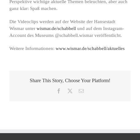
Perspektive wichtige aktuelle Themen beleuchten, aber auch
ganz klar: Spaß machen.
Die Videoclips werden auf der Website der Hansestadt
Wismar unter
wismar.de/schabbell
und auf dem Instagram-
Account des Museums @schabbell.wismar veröffentlicht.
Weitere Informationen:
www.wismar.de/schabbell/aktuelles
Share This Story, Choose Your Platform!
Facebook
X
E-
Mail