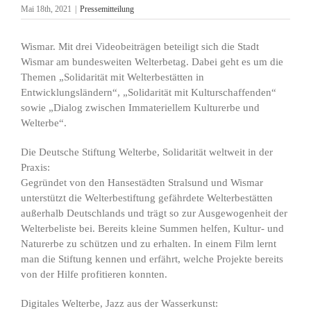
Mai 18th, 2021
|
Pressemitteilung
Wismar. Mit drei Videobeiträgen beteiligt sich die Stadt
Wismar am bundesweiten Welterbetag. Dabei geht es um die
Themen „Solidarität mit Welterbestätten in
Entwicklungsländern“, „Solidarität mit Kulturschaffenden“
sowie „Dialog zwischen Immateriellem Kulturerbe und
Welterbe“.
Die Deutsche Stiftung Welterbe, Solidarität weltweit in der
Praxis:
Gegründet von den Hansestädten Stralsund und Wismar
unterstützt die Welterbestiftung gefährdete Welterbestätten
außerhalb Deutschlands und trägt so zur Ausgewogenheit der
Welterbeliste bei. Bereits kleine Summen helfen, Kultur- und
Naturerbe zu schützen und zu erhalten. In einem Film lernt
man die Stiftung kennen und erfährt, welche Projekte bereits
von der Hilfe profitieren konnten.
Digitales Welterbe, Jazz aus der Wasserkunst: