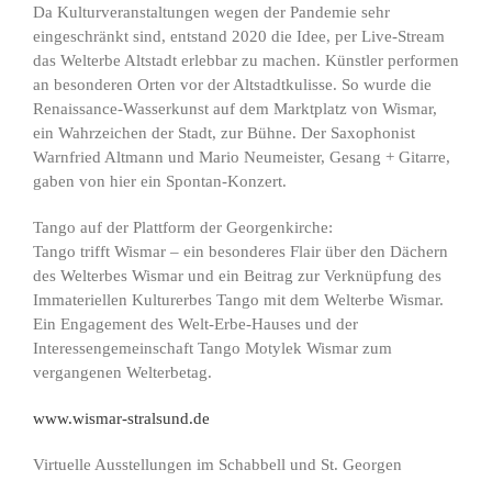
Da Kulturveranstaltungen wegen der Pandemie sehr
eingeschränkt sind, entstand 2020 die Idee, per Live-Stream
das Welterbe Altstadt erlebbar zu machen. Künstler performen
an besonderen Orten vor der Altstadtkulisse. So wurde die
Renaissance-Wasserkunst auf dem Marktplatz von Wismar,
ein Wahrzeichen der Stadt, zur Bühne. Der Saxophonist
Warnfried Altmann und Mario Neumeister, Gesang + Gitarre,
gaben von hier ein Spontan-Konzert.
Tango auf der Plattform der Georgenkirche:
Tango trifft Wismar – ein besonderes Flair über den Dächern
des Welterbes Wismar und ein Beitrag zur Verknüpfung des
Immateriellen Kulturerbes Tango mit dem Welterbe Wismar.
Ein Engagement des Welt-Erbe-Hauses und der
Interessengemeinschaft Tango Motylek Wismar zum
vergangenen Welterbetag.
www.wismar-stralsund.de
Virtuelle Ausstellungen im Schabbell und St. Georgen