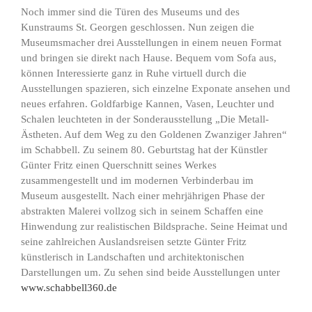
Noch immer sind die Türen des Museums und des
Kunstraums St. Georgen geschlossen. Nun zeigen die
Museumsmacher drei Ausstellungen in einem neuen Format
und bringen sie direkt nach Hause. Bequem vom Sofa aus,
können Interessierte ganz in Ruhe virtuell durch die
Ausstellungen spazieren, sich einzelne Exponate ansehen und
neues erfahren. Goldfarbige Kannen, Vasen, Leuchter und
Schalen leuchteten in der Sonderausstellung „Die Metall-
Ästheten. Auf dem Weg zu den Goldenen Zwanziger Jahren“
im Schabbell. Zu seinem 80. Geburtstag hat der Künstler
Günter Fritz einen Querschnitt seines Werkes
zusammengestellt und im modernen Verbinderbau im
Museum ausgestellt. Nach einer mehrjährigen Phase der
abstrakten Malerei vollzog sich in seinem Schaffen eine
Hinwendung zur realistischen Bildsprache. Seine Heimat und
seine zahlreichen Auslandsreisen setzte Günter Fritz
künstlerisch in Landschaften und architektonischen
Darstellungen um. Zu sehen sind beide Ausstellungen unter
www.schabbell360.de