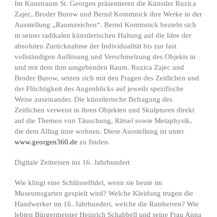
Im Kunstraum St. Georgen präsentieren die Künstler Ruzica
Zajec, Broder Burow und Bernd Kommnick ihre Werke in der
Ausstellung „Raumzeichen“. Bernd Kommnick bezieht sich
in seiner radikalen künstlerischen Haltung auf die Idee der
absoluten Zurücknahme der Individualität bis zur fast
vollständigen Auflösung und Verschmelzung des Objekts in
und mit dem ihm umgebenden Raum. Ruzica Zajec und
Broder Burow, setzen sich mit den Fragen des Zeitlichen und
der Flüchtigkeit des Augenblicks auf jeweils spezifische
Weise auseinander. Die künstlerische Befragung des
Zeitlichen verweist in ihren Objekten und Skulpturen direkt
auf die Themen von Täuschung, Rätsel sowie Metaphysik,
die dem Alltag inne wohnen. Diese Ausstellung ist unter
www.georgen360.de
zu finden.
Digitale Zeitreisen ins 16. Jahrhundert
Wie klingt eine Schlüsselfidel, wenn sie heute im
Museumsgarten gespielt wird? Welche Kleidung trugen die
Handwerker im 16. Jahrhundert, welche die Ratsherren? Wie
lebten Bürgermeister Heinrich Schabbell und seine Frau Anna