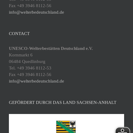
Fax +49 3946 8112-56
info@welterbedeutschland.de
CONTACT
UNESCO-Welterbestätten Deutschland e.V.
Kornmarkt 6
06484 Quedlinburg
Tel. +49 3946 8112-53
Fax +49 3946 8112-56
info@welterbedeutschland.de
GEFÖRDERT DURCH DAS LAND SACHSEN-ANHALT