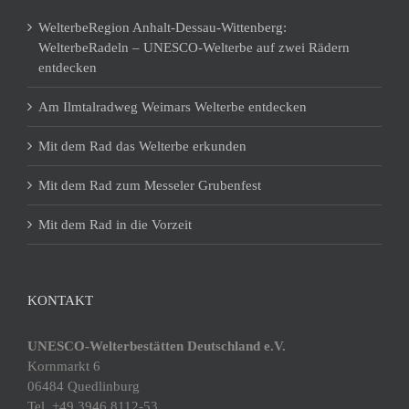
WelterbeRegion Anhalt-Dessau-Wittenberg:
WelterbeRadeln – UNESCO-Welterbe auf zwei Rädern
entdecken
Am Ilmtalradweg Weimars Welterbe entdecken
Mit dem Rad das Welterbe erkunden
Mit dem Rad zum Messeler Grubenfest
Mit dem Rad in die Vorzeit
KONTAKT
UNESCO-Welterbestätten Deutschland e.V.
Kornmarkt 6
06484 Quedlinburg
Tel. +49 3946 8112-53