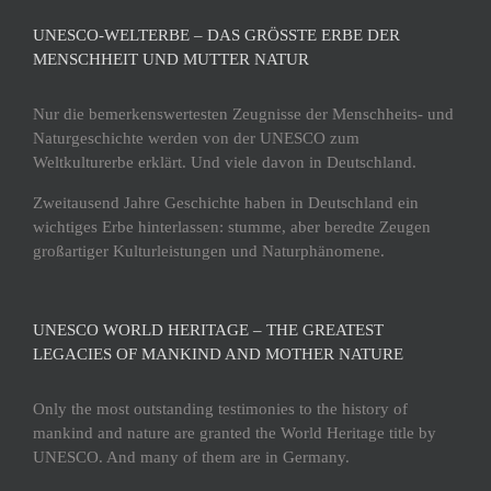
UNESCO-WELTERBE – DAS GRÖSSTE ERBE DER M
ENSCHHEIT UND MUTTER NATUR
Nur die bemerkenswertesten Zeugnisse der Menschheits- und
Naturgeschichte werden von der UNESCO zum
Weltkulturerbe erklärt. Und viele davon in Deutschland.
Zweitausend Jahre Geschichte haben in Deutschland ein
wichtiges Erbe hinterlassen: stumme, aber beredte Zeugen
großartiger Kulturleistungen und Naturphänomene.
UNESCO WORLD HERITAGE – THE GREATEST
LEGACIES OF MANKIND AND MOTHER NATURE
Only the most outstanding testimonies to the history of
mankind and nature are granted the World Heritage title by
UNESCO. And many of them are in Germany.