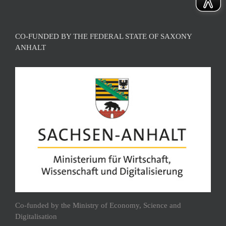
CO-FUNDED BY THE FEDERAL STATE OF SAXONY
ANHALT
Co-funded by the Ministry of Economy, Science and
Digitalisation