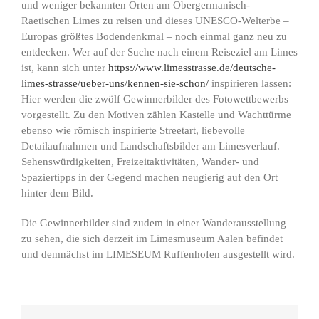
und weniger bekannten Orten am Obergermanisch-
Raetischen Limes zu reisen und dieses UNESCO-Welterbe –
Europas größtes Bodendenkmal – noch einmal ganz neu zu
entdecken. Wer auf der Suche nach einem Reiseziel am Limes
ist, kann sich unter
https://www.limesstrasse.de/deutsche-
limes-strasse/ueber-uns/kennen-sie-schon
/
inspirieren lassen:
Hier werden die zwölf Gewinnerbilder des Fotowettbewerbs
vorgestellt. Zu den Motiven zählen Kastelle und Wachttürme
ebenso wie römisch inspirierte Streetart, liebevolle
Detailaufnahmen und Landschaftsbilder am Limesverlauf.
Sehenswürdigkeiten, Freizeitaktivitäten, Wander- und
Spaziertipps in der Gegend machen neugierig auf den Ort
hinter dem Bild.
Die Gewinnerbilder sind zudem in einer Wanderausstellung
zu sehen, die sich derzeit im Limesmuseum Aalen befindet
und demnächst im LIMESEUM Ruffenhofen ausgestellt wird.