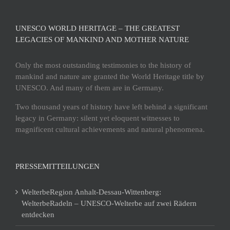
UNESCO WORLD HERITAGE – THE GREATEST
LEGACIES OF MANKIND AND MOTHER NATURE
Only the most outstanding testimonies to the history of
mankind and nature are granted the World Heritage title by
UNESCO. And many of them are in Germany.
Two thousand years of history have left behind a significant
legacy in Germany: silent yet eloquent witnesses to
magnificent cultural achievements and natural phenomena.
PRESSEMITTEILUNGEN
WelterbeRegion Anhalt-Dessau-Wittenberg:
WelterbeRadeln – UNESCO-Welterbe auf zwei Rädern
entdecken