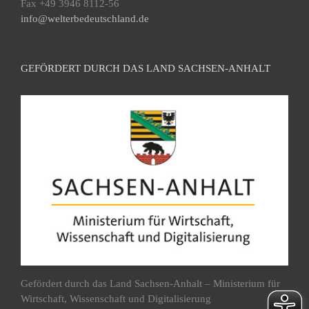
Fax +49 3946 8112-56
info@welterbedeutschland.de
GEFÖRDERT DURCH DAS LAND SACHSEN-ANHALT
Gefördert durch das Land Sachsen-Anhalt – Ministerium für
Wirtschaft, Wissenschaft und Digitalisierung