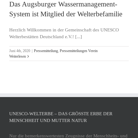
Das Augsburger Wassermanagement-
System ist Mitglied der Welterbefamilie
Herzlich Willkommen in der Gemeinschaft des UNESCO
Welterbestätten Deutschland e.V.! [...]
Juni 4th, 2020
|
Pressemitteilung
,
Pressemitteilungen Verein
Weiterlesen
UNESCO-WELTERBE – DAS GRÖSSTE ERBE DER M
ENSCHHEIT UND MUTTER NATUR
Nur die bemerkenswertesten Zeugnisse der Menschheits- und