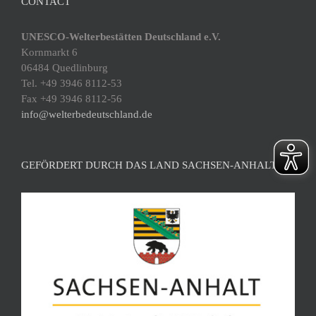
CONTACT
UNESCO-Welterbestätten Deutschland e.V.
Kornmarkt 6
06484 Quedlinburg
Tel. +49 3946 8112-53
Fax +49 3946 8112-56
info@welterbedeutschland.de
GEFÖRDERT DURCH DAS LAND SACHSEN-ANHALT