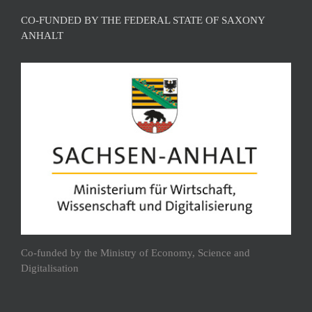
CO-FUNDED BY THE FEDERAL STATE OF SAXONY
ANHALT
Co-funded by the Ministry of Economy, Science and
Digitalisation