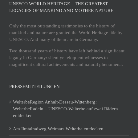
UNESCO WORLD HERITAGE – THE GREATEST
LEGACIES OF MANKIND AND MOTHER NATURE
Only the most outstanding testimonies to the history of
mankind and nature are granted the World Heritage title by
UNESCO. And many of them are in Germany.
Two thousand years of history have left behind a significant
legacy in Germany: silent yet eloquent witnesses to
magnificent cultural achievements and natural phenomena.
PRESSEMITTEILUNGEN
WelterbeRegion Anhalt-Dessau-Wittenberg:
WelterbeRadeln – UNESCO-Welterbe auf zwei Rädern
entdecken
Am Ilmtalradweg Weimars Welterbe entdecken